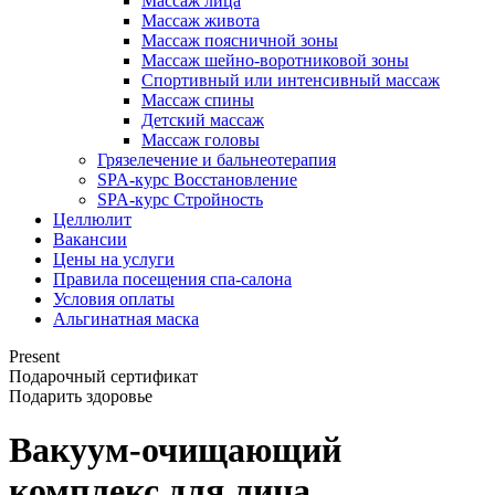
Массаж лица
Массаж живота
Массаж поясничной зоны
Массаж шейно-воротниковой зоны
Спортивный или интенсивный массаж
Массаж спины
Детский массаж
Массаж головы
Грязелечение и бальнеотерапия
SPA-курс Восстановление
SPA-курс Стройность
Целлюлит
Вакансии
Цены на услуги
Правила посещения спа-салона
Условия оплаты
Альгинатная маска
Present
Подарочный сертификат
Подарить здоровье
Вакуум-очищающий
комплекс для лица