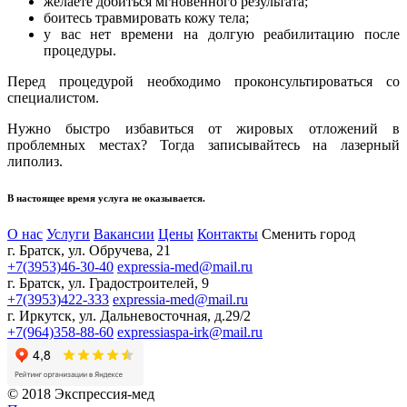
желаете добиться мгновенного результата;
боитесь травмировать кожу тела;
у вас нет времени на долгую реабилитацию после
процедуры.
Перед процедурой необходимо проконсультироваться со
специалистом.
Нужно быстро избавиться от жировых отложений в
проблемных местах? Тогда записывайтесь на лазерный
липолиз.
В настоящее время услуга не оказывается.
О нас
Услуги
Вакансии
Цены
Контакты
Сменить город
г. Братск, ул. Обручева, 21
+7(3953)46-30-40
expressia-med@mail.ru
г. Братск, ул. Градостроителей, 9
+7(3953)422-333
expressia-med@mail.ru
г. Иркутск, ул. Дальневосточная, д.29/2
+7(964)358-88-60
expressiaspa-irk@mail.ru
© 2018 Экспрессия-мед