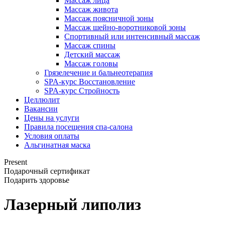
Массаж лица
Массаж живота
Массаж поясничной зоны
Массаж шейно-воротниковой зоны
Спортивный или интенсивный массаж
Массаж спины
Детский массаж
Массаж головы
Грязелечение и бальнеотерапия
SPA-курс Восстановление
SPA-курс Стройность
Целлюлит
Вакансии
Цены на услуги
Правила посещения спа-салона
Условия оплаты
Альгинатная маска
Present
Подарочный сертификат
Подарить здоровье
Лазерный липолиз